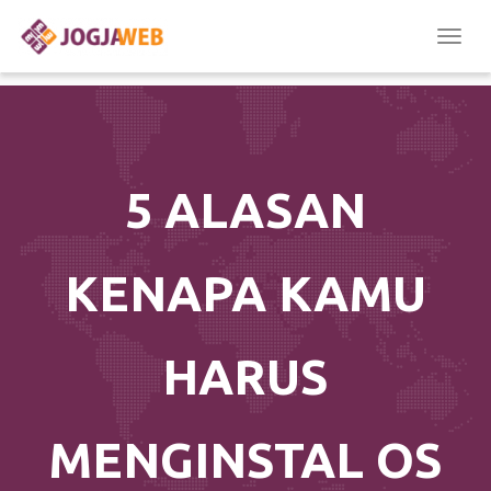
Togg
navig
5 ALASAN
KENAPA KAMU
HARUS
MENGINSTAL OS