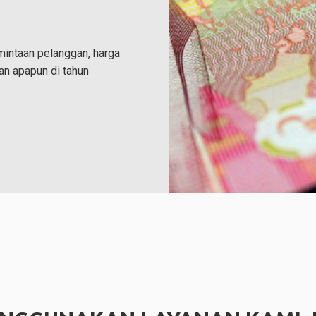
intaan pelanggan, harga
han apapun di tahun