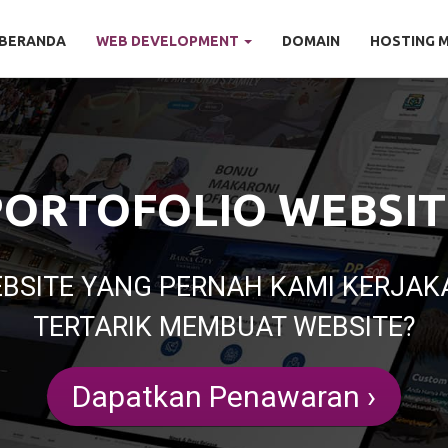
BERANDA
WEB DEVELOPMENT
DOMAIN
HOSTING 
PORTOFOLIO WEBSIT
BSITE YANG PERNAH KAMI KERJAK
TERTARIK MEMBUAT WEBSITE?
Dapatkan Penawaran ›