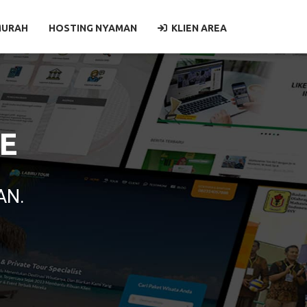
MURAH
HOSTING NYAMAN
KLIEN AREA
E
AN.