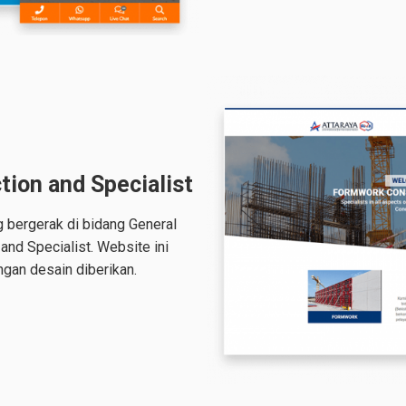
ion and Specialist
 bergerak di bidang General
and Specialist. Website ini
ngan desain diberikan.