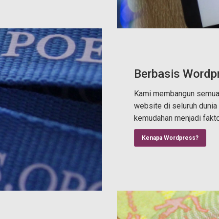
Berbasis Wordp
Kami membangun semua 
website di seluruh duni
kemudahan menjadi fakto
Kenapa Wordpress?