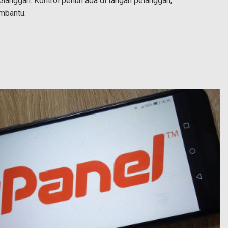
elanggan. Kontrol penuh ada di tangan pelanggan,
mbantu.