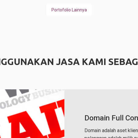
Portofolio Lainnya
GGUNAKAN JASA KAMI SEBAG
Domain Full Con
Domain adalah aset klien