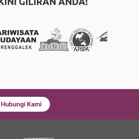
NI GILIRAN ANDA!
Hubungi Kami