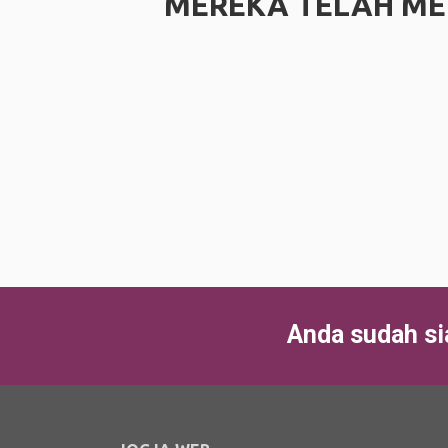
MEREKA TELAH ME
Anda sudah s