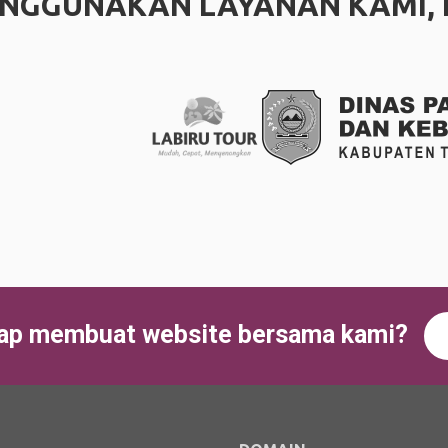
NGGUNAKAN LAYANAN KAMI, KI
iap membuat website bersama kami?