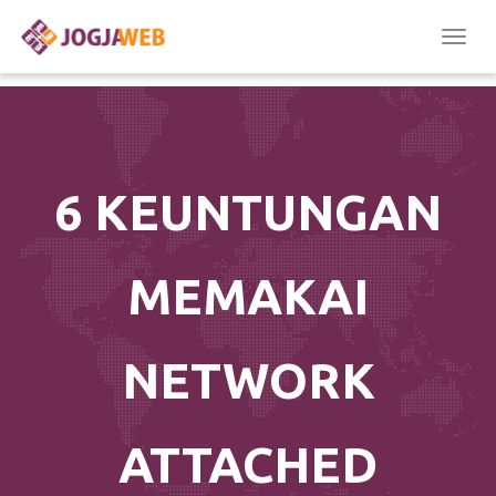
Togg
navig
6 KEUNTUNGAN
MEMAKAI
NETWORK
ATTACHED