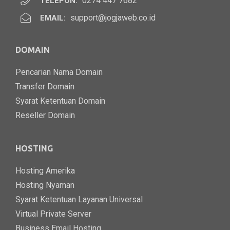
0274 447 7682
TELEPON:
support@jogjaweb.co.id
EMAIL:
DOMAIN
Pencarian Nama Domain
Transfer Domain
Syarat Ketentuan Domain
Reseller Domain
HOSTING
Hosting Amerika
Hosting Nyaman
Syarat Ketentuan Layanan Universal
Virtual Private Server
Business Email Hosting