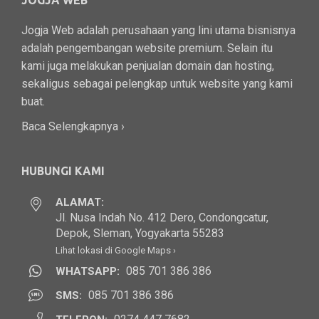
JOGJA WEB
Jogja Web adalah perusahaan yang lini utama bisnisnya
adalah pengembangan website premium. Selain itu
kami juga melakukan penjualan domain dan hosting,
sekaligus sebagai pelengkap untuk website yang kami
buat.
Baca Selengkapnya ›
HUBUNGI KAMI
ALAMAT:
Jl. Nusa Indah No. 412 Dero, Condongcatur,
Depok, Sleman, Yogyakarta 55283
Lihat lokasi di Google Maps ›
085 701 386 386
WHATSAPP:
085 701 386 386
SMS: