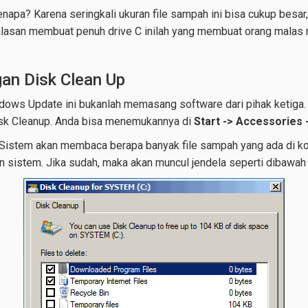
Kenapa? Karena seringkali ukuran file sampah ini bisa cukup besar,
alasan membuat penuh drive C inilah yang membuat orang malas 
an Disk Clean Up
ndows Update ini bukanlah memasang software dari pihak ketiga
isk Cleanup. Anda bisa menemukannya di
Start -> Accessories 
k. Sistem akan membaca berapa banyak file sampah yang ada di ko
n sistem. Jika sudah, maka akan muncul jendela seperti dibawah i