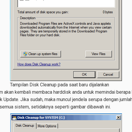
Tampilan Disk Cleanup pada saat baru dijalankan
em akan kembali membaca harddisk anda untuk memindai berapa 
k Update. Jika sudah, maka muncul jendela serupa dengan jumlah
emua sistem, setidaknya seperti gambar dibawah ini.