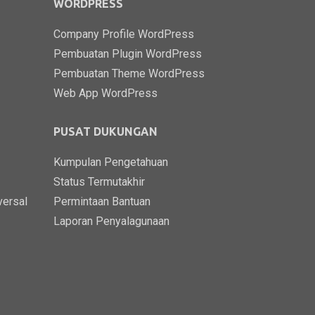
WORDPRESS
Company Profile WordPress
Pembuatan Plugin WordPress
Pembuatan Theme WordPress
Web App WordPress
PUSAT DUKUNGAN
Kumpulan Pengetahuan
Status Termutakhir
versal
Permintaan Bantuan
Laporan Penyalagunaan