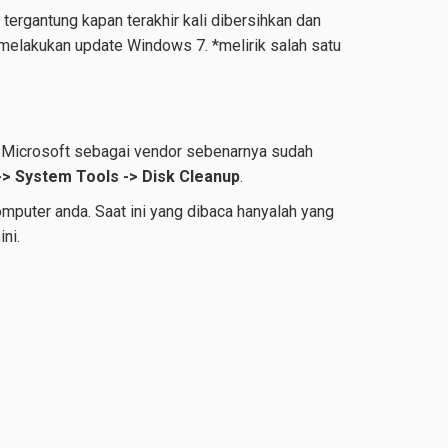
 tergantung kapan terakhir kali dibersihkan dan
melakukan update Windows 7. *melirik salah satu
. Microsoft sebagai vendor sebenarnya sudah
-> System Tools -> Disk Cleanup
.
mputer anda. Saat ini yang dibaca hanyalah yang
ni.