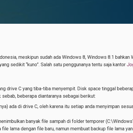
ndonesia, meskipun sudah ada Windows 8, Windows 8.1 bahkan 
ang sedikit “kuno”. Salah satu penggunanya tentu saja kantor
Jo
g drive C yang tiba-tiba menyempit. Disk space tinggal beberap
k sebab, beberapa diantaranya sebagai berikut:
ya) ada di drive C, oleh karena itu setiap anda menyimpan sesua
n menimbulkan banyak file sampah di folder temporer (C:\Wind
ile lama dengan file baru, namun membuat backup file lama yang