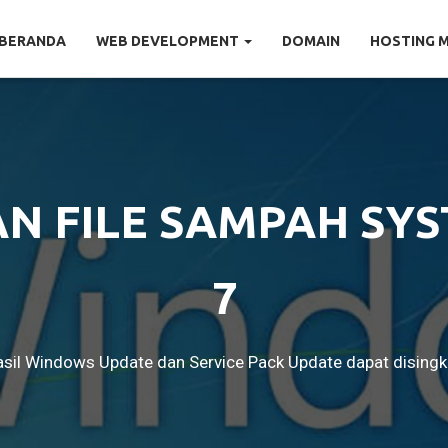
BERANDA
WEB DEVELOPMENT
DOMAIN
HOSTING 
N FILE SAMPAH SY
7
asil Windows Update dan Service Pack Update dapat disingki