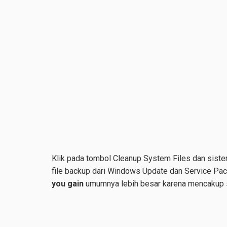
Klik pada tombol Cleanup System Files dan sist
file backup dari Windows Update dan Service Pac
you gain
umumnya lebih besar karena mencakup s