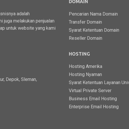
DOMAIN
isnisnya adalah
Pencarian Nama Domain
i juga melakukan penjualan
Transfer Domain
kap untuk website yang kami
Syarat Ketentuan Domain
Reseller Domain
HOSTING
Hosting Amerika
Hosting Nyaman
ur, Depok, Sleman,
Syarat Ketentuan Layanan Uni
Virtual Private Server
Business Email Hosting
Enterprise Email Hosting