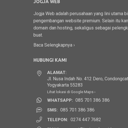
JOGJA WEB
Jogja Web adalah perusahaan yang lini utama b
pengembangan website premium. Selain itu kam
domain dan hosting, sekaligus sebagai peleng
buat.
Baca Selengkapnya ›
HUBUNGI KAMI
ALAMAT:
Jl. Nusa Indah No. 412 Dero, Condongcat
Yogyakarta 55283
Lihat lokasi di Google Maps ›
085 701 386 386
WHATSAPP:
085 701 386 386
SMS:
0274 447 7682
TELEPON: