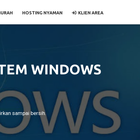
MURAH
HOSTING NYAMAN
KLIEN AREA
STEM WINDOWS
rkan sampai bersih.