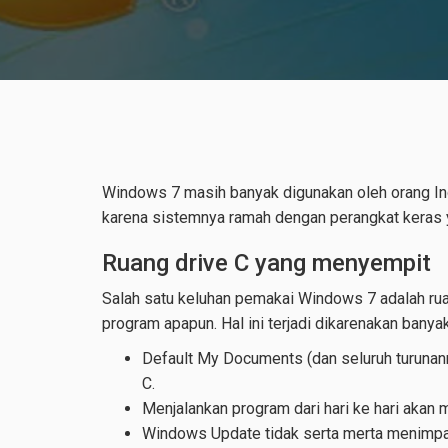
Windows 7 masih banyak digunakan oleh orang I
karena sistemnya ramah dengan perangkat keras y
Ruang drive C yang menyempit
Salah satu keluhan pemakai Windows 7 adalah ruan
program apapun. Hal ini terjadi dikarenakan banya
Default My Documents (dan seluruh turunann
C.
Menjalankan program dari hari ke hari aka
Windows Update tidak serta merta menimpa f