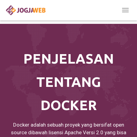
Togg
navig
PENJELASAN
TENTANG
DOCKER
Docker adalah sebuah proyek yang bersifat open
source dibawah lisensi Apache Versi 2.0 yang bisa