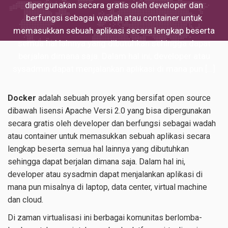
dipergunakan secara gratis oleh developer dan
berfungsi sebagai wadah atau container untuk
memasukkan sebuah aplikasi secara lengkap beserta
semua hal lainnya yang dibutuhkan sehingga dapat
berjalan dimana saja. Dalam hal ini, developer atau
sysadmin dapat menjalankan aplikasi di mana pun […]
Docker
adalah sebuah proyek yang bersifat open source
dibawah lisensi Apache Versi 2.0 yang bisa dipergunakan
secara gratis oleh developer dan berfungsi sebagai wadah
atau container untuk memasukkan sebuah aplikasi secara
lengkap beserta semua hal lainnya yang dibutuhkan
sehingga dapat berjalan dimana saja. Dalam hal ini,
developer atau sysadmin dapat menjalankan aplikasi di
mana pun misalnya di laptop, data center, virtual machine
dan cloud.
Di zaman virtualisasi ini berbagai komunitas berlomba-