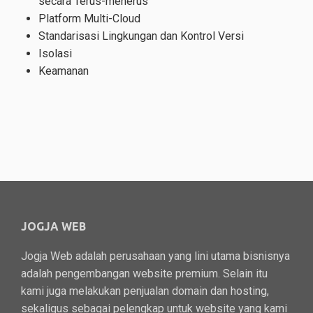
secara Terus-menerus
Platform Multi-Cloud
Standarisasi Lingkungan dan Kontrol Versi
Isolasi
Keamanan
JOGJA WEB
Jogja Web adalah perusahaan yang lini utama bisnisnya
adalah pengembangan website premium. Selain itu
kami juga melakukan penjualan domain dan hosting,
sekaligus sebagai pelengkap untuk website yang kami