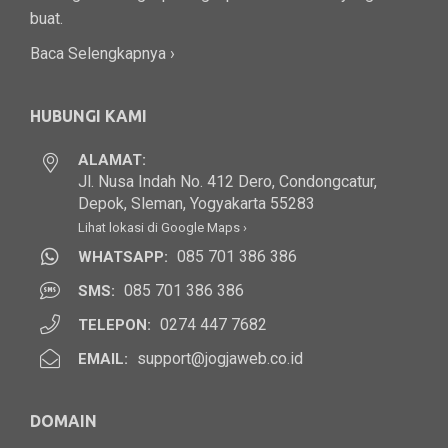
buat.
Baca Selengkapnya ›
HUBUNGI KAMI
ALAMAT:
Jl. Nusa Indah No. 412 Dero, Condongcatur,
Depok, Sleman, Yogyakarta 55283
Lihat lokasi di Google Maps ›
085 701 386 386
WHATSAPP:
085 701 386 386
SMS:
0274 447 7682
TELEPON:
support@jogjaweb.co.id
EMAIL:
DOMAIN