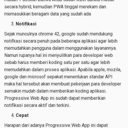
secara hybrid, kemudian PWA tinggal merekam dan
memasukkan beragam data yang sudah ada.
Notifikasi
Sejak munculnya chrome 42, google sudah mendukung
notifkasi secara penuh pada beberapa aplikasi agar lebih
memudahkan pengguna dalam menggunakan layanannya.
Namun rupanya hal ini menyulitkan para developer web
sebab harus memberi koding satu per satu agar lebih
memudahkan dalam proses aplikasi. Apabila apple, mozila,
google dan microsof sepakat menentukan standar API
maka hal tersebut akan membuat pekerjaan para developer
semakin mudah dalam memberikan koding aplikasi.
Progressive Web App ini sudah dapat memberikan
notifikasi secara aktif dan terkini.
Cepat
Harapan dari adanya Progressive Web App ini dapat