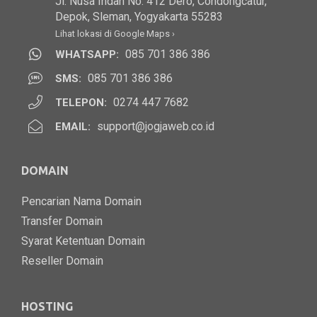
Jl. Nusa Indah No. 412 Dero, Condongcatur,
Depok, Sleman, Yogyakarta 55283
Lihat lokasi di Google Maps ›
085 701 386 386
WHATSAPP:
085 701 386 386
SMS:
0274 447 7682
TELEPON:
support@jogjaweb.co.id
EMAIL:
DOMAIN
Pencarian Nama Domain
Transfer Domain
Syarat Ketentuan Domain
Reseller Domain
HOSTING