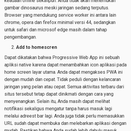
keadaan offline sekalipun. Anda tidak akan menemukan
gambar dinosaurus meski jaringan sedang terputus.
Browser yang mendukung service worker ini antara lain
chrome, opera dan firefox minimal versi 44, sedangkan
untuk safari dan microsof edge masih dalam tahap
pengembangan.
Add to homescren
Dapat dikatakan bahwa Progressive Web App ini sebuah
apliksi native karena dapat menambahkan icon aplikasi pada
home screen layar utama. Anda dapat mengakses PWA ini
dengan mudah dan cepat. Tidak peduli dengan kelancaran
jaringan yang pelan atau cepat. Semua aktivitas terbaru dari
situs tersebut tetap dapat dinikmati dengan cara yang
menyenangkan. Selain itu, Anda masih dapat melihat
notifikasi sekaligus mengatur tanpa harus masuk lagi
melalui adreest bar lagi. Anda juga tidak perlu memasukkan
URL sudah dapat membuka dan melebarkan aplikasi dengan
mudah. Pastikan bahwa Anda sudah lebih dahulu masuk