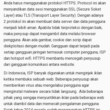
Anda harus menggunakan protokol HTTPS. Protocol ini akan
menyandikan data sesi menggunakan SSL (Secure Soket
Layer) atau TLS (Transport Layer Security). Dengan adanya
2 protokol ini akan membuat data server dan data pengguna
menjadi lebih aman. Apabila tidak terproteksi dengan baik,
maka penysup dapat mengambil data melalui browser
pengguna. Akan ada gambar, cookie dan scrip dapat
diekploitasi dengan mudah. Gangguan dapat terjadi pada
setiap gangguan jaringan termasuk computer pengguna, ISP
dan hotspot wifi. HTTPS membantu mencegah penyusup
dari gangguan komunikasi antara website.
Di Indonesia, ISP banyak digunakan untuk menginjek iklan
ketika membuka sebuah web. Beberapa penyusup akan
memberikan virus atau mengelabui pengguna agar
menginstal malware secara tidak langsung. Ada beberapa
pihak yang sengaja menyuntikkan iklan pada beberapa web
untuk diambil data dan memecah pengalaman pengguna.
Sejak tahun 2014 google sudah menggunakan HTTPS ini