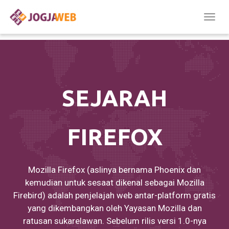
Togg
navig
SEJARAH
FIREFOX
Mozilla Firefox (aslinya bernama Phoenix dan
kemudian untuk sesaat dikenal sebagai Mozilla
Firebird) adalah penjelajah web antar-platform gratis
yang dikembangkan oleh Yayasan Mozilla dan
ratusan sukarelawan. Sebelum rilis versi 1.0-nya