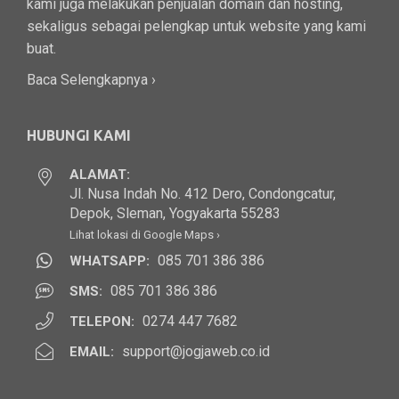
kami juga melakukan penjualan domain dan hosting,
sekaligus sebagai pelengkap untuk website yang kami
buat.
Baca Selengkapnya ›
HUBUNGI KAMI
ALAMAT:
Jl. Nusa Indah No. 412 Dero, Condongcatur,
Depok, Sleman, Yogyakarta 55283
Lihat lokasi di Google Maps ›
085 701 386 386
WHATSAPP:
085 701 386 386
SMS:
0274 447 7682
TELEPON:
support@jogjaweb.co.id
EMAIL: