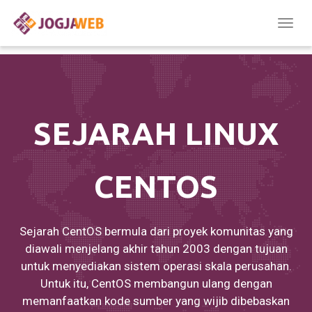
Togg
navig
SEJARAH LINUX
CENTOS
Sejarah CentOS bermula dari proyek komunitas yang
diawali menjelang akhir tahun 2003 dengan tujuan
untuk menyediakan sistem operasi skala perusahan.
Untuk itu, CentOS membangun ulang dengan
memanfaatkan kode sumber yang wijib dibebaskan