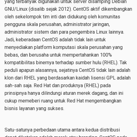
yang terbanyak digunakan untuk server disamping Debian
GNU/Linux (disalib sejak 2012). CentOS aktif dikembangkan
oleh sekelompok tim inti dan didukung oleh komunitas
pengguna skala perusahan, administrator jaringan,
administrator sistem dan para pengembira Linux lainnya.
Jadi, keberadaan CentOS adalah tidak lain untuk
menyediakan platform komputasi skala perusahan yang
bebas, dan berusaha untuk mempertahankan 100%
kompatibilitas binernya terhadap sumber hulu (RHEL). Tak
peduli apapun alasannya, sejatinya CentOS tidak lain adalah
klon dari RHEL yang berdasarkan kaidah lisensi GPL adalah
sah-sah saja. Red Hat dan produknya (RHEL) pada
prinsipnya hanya dilindungi aturan merek dagang, dan ini
cukup memeberi ruang untuk Red Hat mengembangkan
bisnis layanan yang sukses.
Satu-satunya perbedaan utama antara kedua distribusi