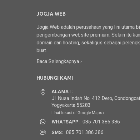
JOGJA WEB
Jogja Web adalah perusahaan yang lini utama b
pengembangan website premium. Selain itu kam
domain dan hosting, sekaligus sebagai peleng
buat.
Baca Selengkapnya ›
HUBUNGI KAMI
ALAMAT:
Jl. Nusa Indah No. 412 Dero, Condongcat
Yogyakarta 55283
Lihat lokasi di Google Maps ›
085 701 386 386
WHATSAPP:
085 701 386 386
SMS: