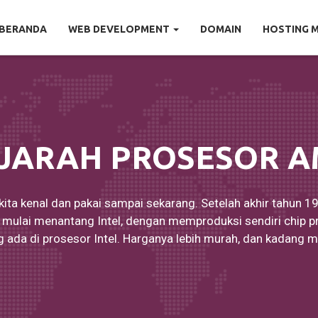
BERANDA
WEB DEVELOPMENT
DOMAIN
HOSTING 
JARAH PROSESOR 
kita kenal dan pakai sampai sekarang. Setelah akhir tahun 
mulai menantang Intel, dengan memproduksi sendiri chip pro
g ada di prosesor Intel. Harganya lebih murah, dan kadang