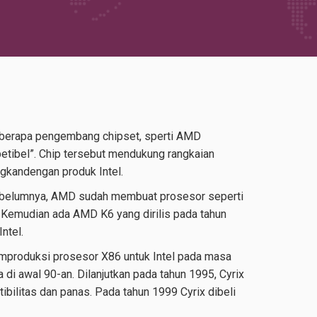
 beberapa pengembang chipset, sperti AMD
etibel”. Chip tersebut mendukung rangkaian
gkandengan produk Intel.
Sebelumnya, AMD sudah membuat prosesor seperti
 Kemudian ada AMD K6 yang dirilis pada tahun
ntel.
mproduksi prosesor X86 untuk Intel pada masa
di awal 90-an. Dilanjutkan pada tahun 1995, Cyrix
bilitas dan panas. Pada tahun 1999 Cyrix dibeli