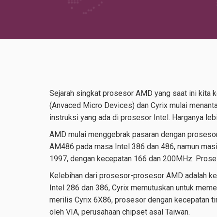
Sejarah singkat prosesor AMD yang saat ini kita
(Anvaced Micro Devices) dan Cyrix mulai menanta
instruksi yang ada di prosesor Intel. Harganya 
AMD mulai menggebrak pasaran dengan prosesor 
AM486 pada masa Intel 386 dan 486, namun masih 
1997, dengan kecepatan 166 dan 200MHz. Proseso
Kelebihan dari prosesor-prosesor AMD adalah k
Intel 286 dan 386, Cyrix memutuskan untuk memebu
merilis Cyrix 6X86, prosesor dengan kecepatan ti
oleh VIA, perusahaan chipset asal Taiwan.