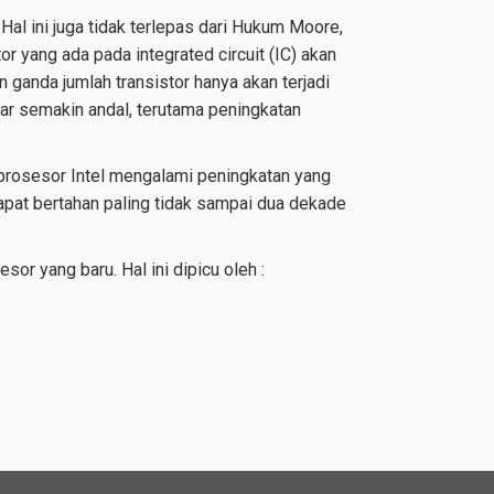
al ini juga tidak terlepas dari Hukum Moore,
r yang ada pada integrated circuit (IC) akan
 ganda jumlah transistor hanya akan terjadi
ar semakin andal, terutama peningkatan
osesor Intel mengalami peningkatan yang
apat bertahan paling tidak sampai dua dekade
or yang baru. Hal ini dipicu oleh :