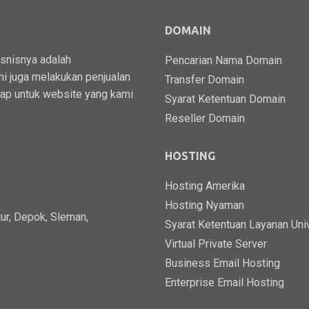
DOMAIN
isnisnya adalah
Pencarian Nama Domain
i juga melakukan penjualan
Transfer Domain
kap untuk website yang kami
Syarat Ketentuan Domain
Reseller Domain
HOSTING
Hosting Amerika
Hosting Nyaman
ur, Depok, Sleman,
Syarat Ketentuan Layanan Uni
Virtual Private Server
Business Email Hosting
Enterprise Email Hosting