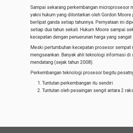
Sampai sekarang perkembangan microprosesor masih
yakni hukum yang dilontarkan oleh Gordon Moore p
berlipat ganda setiap tahunnya. Pernyataan ini di
setiap dua tahun sekali. Hukum Moore sampai sek
kecepatan dengan penuerunan harga yang sangat s
Meski pertumbuhan kecepatan prosesor sempat 
mengseankan. Banyak ahli teknologi informasi di
mendatang (sejak tahun 2008).
Perkembangan teknologi prosesor begitu pesatnya a
Tuntutan perkembangan itu sendiri
Tuntutan oleh pesaingan sengit antara 2 ra