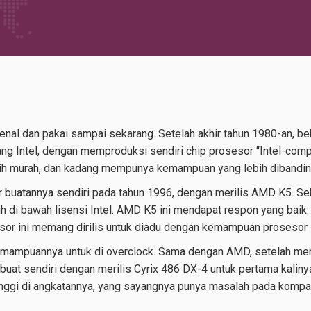
 kenal dan pakai sampai sekarang. Setelah akhir tahun 1980-an,
ng Intel, dengan memproduksi sendiri chip prosesor “Intel-comp
lebih murah, dan kadang mempunya kemampuan yang lebih dibandin
buatannya sendiri pada tahun 1996, dengan merilis AMD K5. 
di bawah lisensi Intel. AMD K5 ini mendapat respon yang baik.
r ini memang dirilis untuk diadu dengan kemampuan prosesor I
emampuannya untuk di overclock. Sama dengan AMD, setelah me
at sendiri dengan merilis Cyrix 486 DX-4 untuk pertama kalinya 
nggi di angkatannya, yang sayangnya punya masalah pada kompati