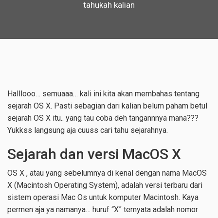
tahukah kalian
Halllooo… semuaaa… kali ini kita akan membahas tentang
sejarah OS X. Pasti sebagian dari kalian belum paham betul
sejarah OS X itu.. yang tau coba deh tangannnya mana???
Yukkss langsung aja cuuss cari tahu sejarahnya.
Sejarah dan versi MacOS X
OS X , atau yang sebelumnya di kenal dengan nama MacOS
X (Macintosh Operating System), adalah versi terbaru dari
sistem operasi Mac Os untuk komputer Macintosh. Kaya
permen aja ya namanya… huruf “X” ternyata adalah nomor