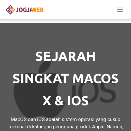
Togg
navig
SEJARAH
SINGKAT MACOS
X & IOS
MacOS dan iOS adalah sistem operasi yang cukup
terkenal di kalangan pengguna produk Apple. Namun,