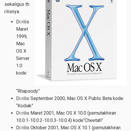
sekaligus th
rilisnya:
Di rilis
Maret
1999,
Mac
OS X
Server
1.0
kode:
“Rhapsody”
Di rilis September 2000, Mac OS X Public Beta kode:
“Kodiak”
Di rilis Maret 2001, Mac OS X 10.0 (pemutakhiran
10.0.1-10.0.2-10.0.3-10.0.4) kode“Cheetah”
Di rilis Oktober 2001, Mac OS X 10.1 (pemutakhiran