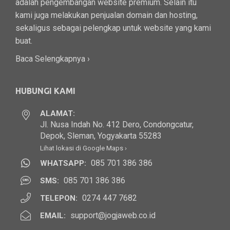
adalah pengembangan website premium. Selain itu
kami juga melakukan penjualan domain dan hosting,
sekaligus sebagai pelengkap untuk website yang kami
buat.
Baca Selengkapnya ›
HUBUNGI KAMI
ALAMAT:
Jl. Nusa Indah No. 412 Dero, Condongcatur,
Depok, Sleman, Yogyakarta 55283
Lihat lokasi di Google Maps ›
085 701 386 386
WHATSAPP:
085 701 386 386
SMS:
0274 447 7682
TELEPON:
support@jogjaweb.co.id
EMAIL: