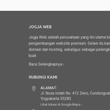
JOGJA WEB
Jogja Web adalah perusahaan yang lini utama b
pengembangan website premium. Selain itu kam
domain dan hosting, sekaligus sebagai peleng
buat.
Baca Selengkapnya ›
HUBUNGI KAMI
ALAMAT:
Jl. Nusa Indah No. 412 Dero, Condongcat
Yogyakarta 55283
Lihat lokasi di Google Maps ›