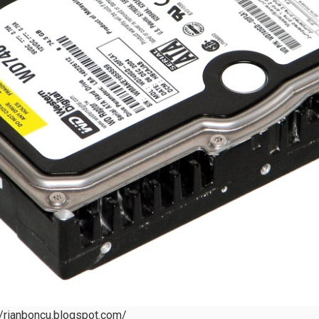
//rianboncu.blogspot.com/