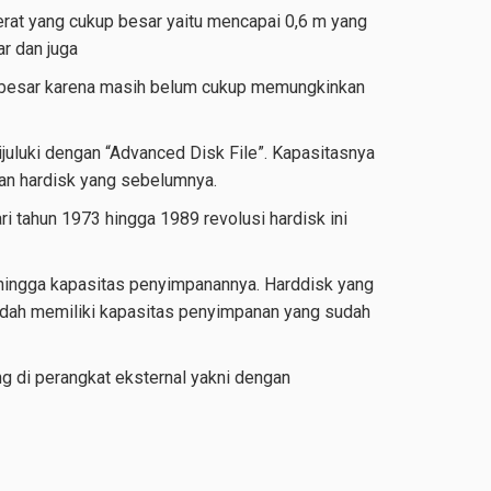
erat yang cukup besar yaitu mencapai 0,6 m yang
r dan juga
n besar karena masih belum cukup memungkinkan
ijuluki dengan “Advanced Disk File”. Kapasitasnya
gan hardisk yang sebelumnya.
i tahun 1973 hingga 1989 revolusi hardisk ini
n hingga kapasitas penyimpanannya. Harddisk yang
u sudah memiliki kapasitas penyimpanan yang sudah
ang di perangkat eksternal yakni dengan