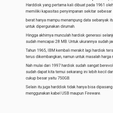
Harddisk yang pertama kali dibuat pada 1961 oleh
memiliki kapasitas penyimpanan sekitar sebesar 4
berat hanya mampu menampung data sebanyak itu
untuk dipergunakan dirumah.
Hingga akhirnya munculah hardisk generasi selanju
sudah mencapai 28 MB. Untuk ukurannya sudah jau
Tahun 1965, IBM kembali merakit lagi hardisk ter
terus dikembangkan, namun untuk masalah harga m
Nah mulai dari 1997 hardisk sudah sangat berevo
sudah dapat kita temui sekarang ini lebih kecil d
cukup besar yaitu 750GB.
Selain itu juga harddisk tidak hanya bisa dipasan
menggunakan kabel USB maupun Fireware.