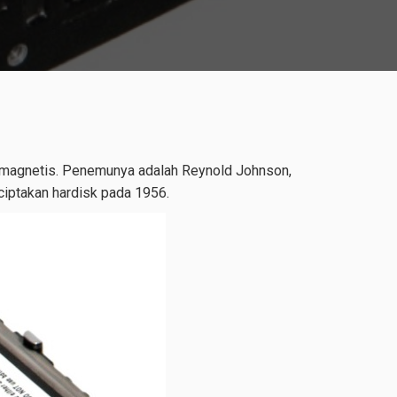
 magnetis. Penemunya adalah Reynold Johnson,
nciptakan hardisk pada 1956.