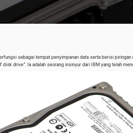
fungsi sebagai tempat penyimpanan data serta berisi piringan
of disk drive”. Ia adalah seorang insinyur dari IBM yang telah me