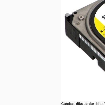
Gambar dikutip dari
http: