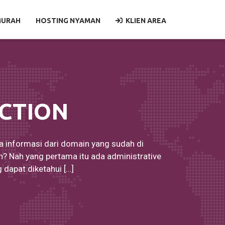
MURAH
HOSTING NYAMAN
KLIEN AREA
CTION
a informasi dari domain yang sudah di
an? Nah yang pertama itu ada administrative
 dapat diketahui […]