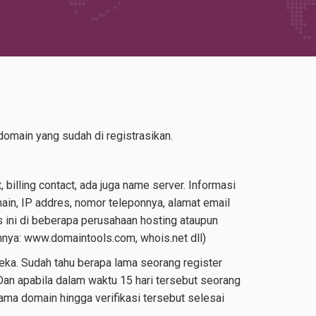
domain yang sudah di registrasikan.
 billing contact, ada juga name server. Informasi
ain, IP addres, nomor teleponnya, alamat email
s ini di beberapa perusahaan hosting ataupun
nya: www.domaintools.com, whois.net dll)
reka. Sudah tahu berapa lama seorang register
 Dan apabila dalam waktu 15 hari tersebut seorang
ma domain hingga verifikasi tersebut selesai