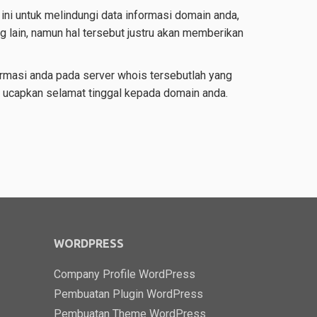
 ini untuk melindungi data informasi domain anda,
 lain, namun hal tersebut justru akan memberikan
ormasi anda pada server whois tersebutlah yang
di, ucapkan selamat tinggal kepada domain anda.
WORDPRESS
Company Profile WordPress
Pembuatan Plugin WordPress
Pembuatan Theme WordPress