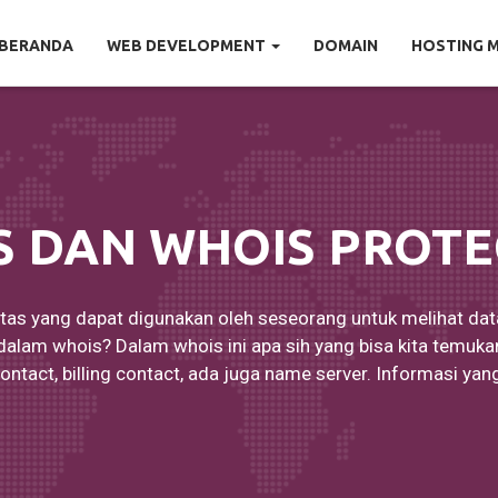
BERANDA
WEB DEVELOPMENT
DOMAIN
HOSTING 
S DAN WHOIS PROTE
tas yang dapat digunakan oleh seseorang untuk melihat dat
 dalam whois? Dalam whois ini apa sih yang bisa kita temuk
contact, billing contact, ada juga name server. Informasi yang