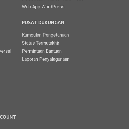
Web App WordPress
PUSAT DUKUNGAN
Kumpulan Pengetahuan
Status Termutakhir
versal
Permintaan Bantuan
Laporan Penyalagunaan
CCOUNT