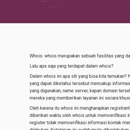
Whois. whois merupakan sebuah fasilitas yang dap
Lalu apa saja yang terdapat dalam whois?
Dalam whois ini apa sih yang bisa kita temukan? Na
yang dapat diketahui tersebut mencakup informasi
yang digunakan, name server, kapan domain terseb
mereka yang memberikan layanan ini secara khus
Oleh karena itu whois ini mengharapkan registran
diberikan waktu oleh whois untuk memverifikasi i
register tidak memverifikasi informasi kontak m
dilakukan. Ketetapan ini sudah mulai diberlakukan