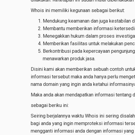
Whois ini memiliki kegunaan sebagai berikut:
Mendukung keamanan dan juga kestabilan dar
Membantu memberikan informasi ketersedi
Menegakkan hukum dalam proses investigasi 
Memberikan fasilitas untuk melakukan penca
Berkontribusi pada kepercayaan pengunjung 
menawarkan produk jasa.
Disini kami akan memberikan sebuah contoh untu
informasi tersebut maka anda hanya perlu menget
nama domain yang ingin anda ketahui informasinya
Maka anda akan mendapatkan informasi tentang
sebagai beriku ini:
Seiring berjalannya waktu Whois ini sering disala
bagi anda yang ingin memproteksi informasi ters
mengganti informasi anda dengan informasi yang l