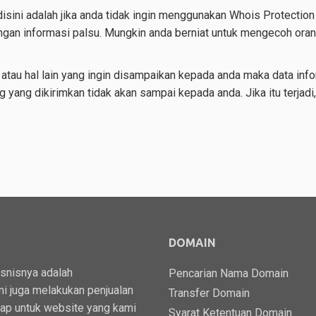
isini adalah jika anda tidak ingin menggunakan Whois Protection
gan informasi palsu. Mungkin anda berniat untuk mengecoh orang
 atau hal lain yang ingin disampaikan kepada anda maka data inf
ng yang dikirimkan tidak akan sampai kepada anda. Jika itu terja
DOMAIN
isnisnya adalah
Pencarian Nama Domain
i juga melakukan penjualan
Transfer Domain
kap untuk website yang kami
Syarat Ketentuan Domain