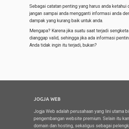
Sebagai catatan penting yang harus anda ketahui d
jangan sampai anda mengganti informasi anda den
dampak yang kurang baik untuk anda.
Mengapa? Karena jika suatu saat terjadi sengketa
dianggap valid, sehingga jika ada informasi penti
Anda tidak ingin itu terjadi, bukan?
JOGJA WEB
Jogja Web adalah perusahaan yang lini utama b
pengembangan website premium. Selain itu kam
domain dan hosting, sekaligus sebagai peleng