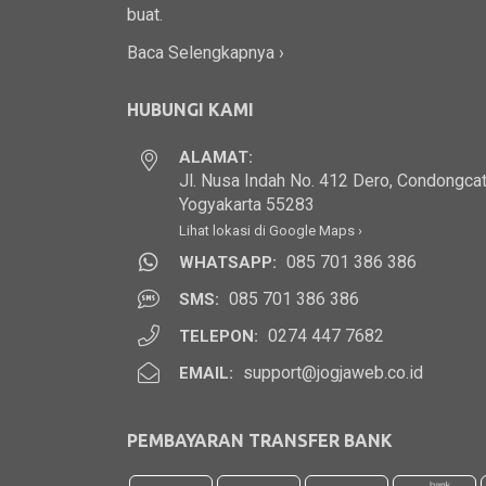
buat.
Baca Selengkapnya ›
HUBUNGI KAMI
ALAMAT:
Jl. Nusa Indah No. 412 Dero, Condongcat
Yogyakarta 55283
Lihat lokasi di Google Maps ›
085 701 386 386
WHATSAPP:
085 701 386 386
SMS:
0274 447 7682
TELEPON:
support@jogjaweb.co.id
EMAIL:
PEMBAYARAN TRANSFER BANK