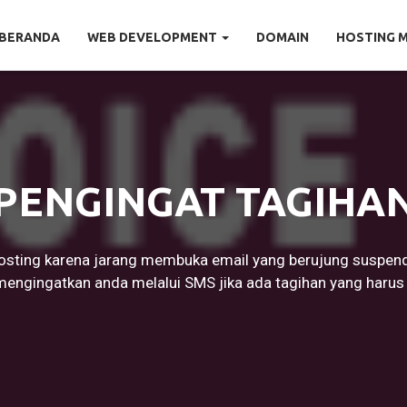
BERANDA
WEB DEVELOPMENT
DOMAIN
HOSTING 
PENGINGAT TAGIHA
sting karena jarang membuka email yang berujung suspend
mengingatkan anda melalui SMS jika ada tagihan yang harus 