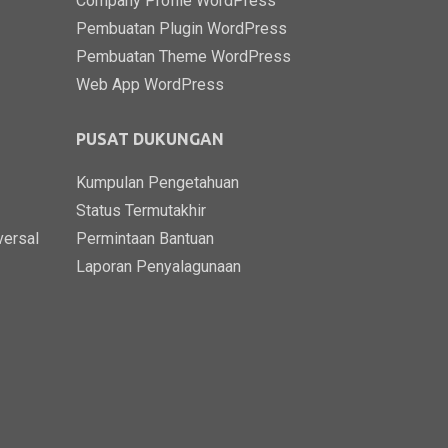
Company Profile WordPress
Pembuatan Plugin WordPress
Pembuatan Theme WordPress
Web App WordPress
PUSAT DUKUNGAN
Kumpulan Pengetahuan
Status Termutakhir
versal
Permintaan Bantuan
Laporan Penyalagunaan