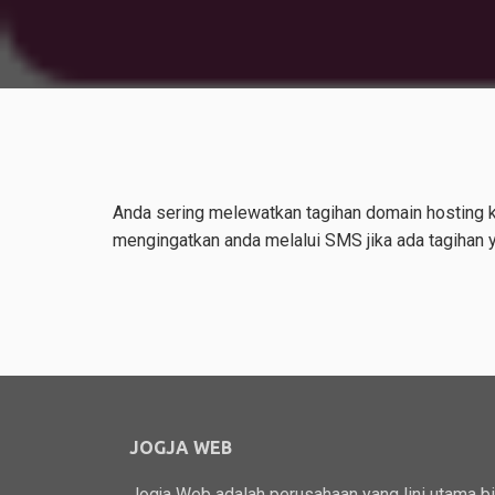
Anda sering melewatkan tagihan domain hosting 
mengingatkan anda melalui SMS jika ada tagihan y
JOGJA WEB
Jogja Web adalah perusahaan yang lini utama b