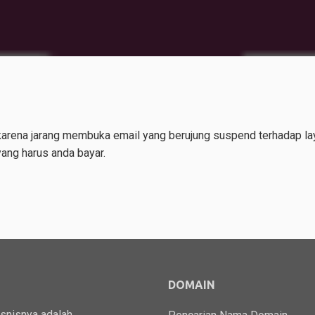
karena jarang membuka email yang berujung suspend terhadap la
ang harus anda bayar.
DOMAIN
isnisnya adalah