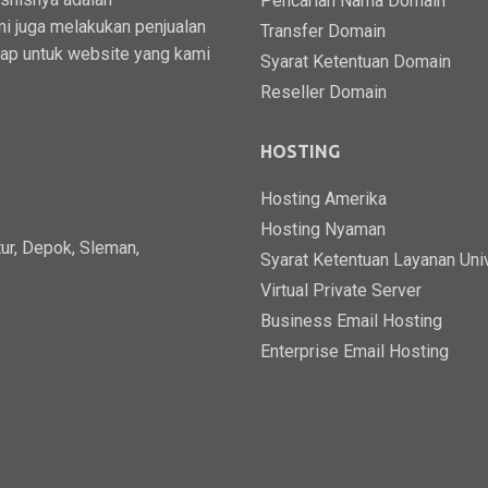
Pencarian Nama Domain
i juga melakukan penjualan
Transfer Domain
kap untuk website yang kami
Syarat Ketentuan Domain
Reseller Domain
HOSTING
Hosting Amerika
Hosting Nyaman
ur, Depok, Sleman,
Syarat Ketentuan Layanan Uni
Virtual Private Server
Business Email Hosting
Enterprise Email Hosting