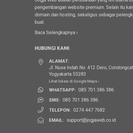
pengembangan website premium. Selain itu kam
domain dan hosting, sekaligus sebagai peleng
buat.
Baca Selengkapnya ›
HUBUNGI KAMI
ALAMAT:
Jl. Nusa Indah No. 412 Dero, Condongcat
Yogyakarta 55283
Lihat lokasi di Google Maps ›
085 701 386 386
WHATSAPP:
085 701 386 386
SMS:
0274 447 7682
TELEPON:
support@jogjaweb.co.id
EMAIL: