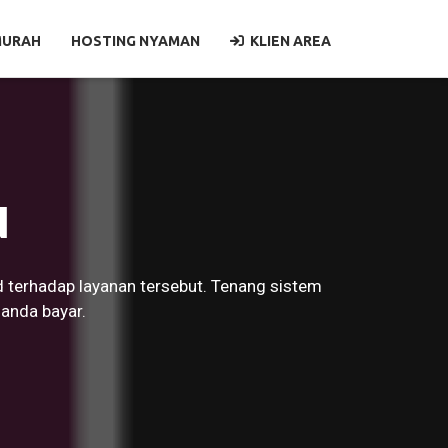
MURAH
HOSTING NYAMAN
KLIEN AREA
N
 terhadap layanan tersebut. Tenang sistem
anda bayar.