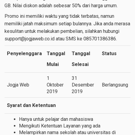
GB. Nilai diskon adalah sebesar 50% dari harga umum.
Promo ini memiliki waktu yang tidak terbatas, namun
memiliki jatah maksimum setiap bulannya. Jika anda merasa
kesulitan untuk melakukan pembelian, silahkan hubungi
support@jogjaweb.co.id
atau SMS ke 085701386386.
Penyelenggara
Tanggal
Tanggal
Status
Mulai
Selesai
1
31
Jogja Web
Oktober
Desember
Berlangsung
2019
2019
Syarat dan Ketentuan
Hanya untuk pelajar dan mahasiswa
Mengikuti Ketentuan Layanan yang ada
Melampirkan nama sekolah atau universitas di