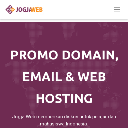
Togg
navig
PROMO DOMAIN,
EMAIL & WEB
HOSTING
Jogja Web memberikan diskon untuk pelajar dan
mahasiswa Indonesia.