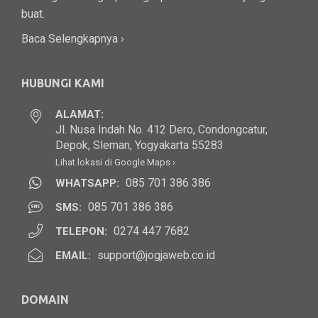
buat.
Baca Selengkapnya ›
HUBUNGI KAMI
ALAMAT:
Jl. Nusa Indah No. 412 Dero, Condongcatur,
Depok, Sleman, Yogyakarta 55283
Lihat lokasi di Google Maps ›
085 701 386 386
WHATSAPP:
085 701 386 386
SMS:
0274 447 7682
TELEPON:
support@jogjaweb.co.id
EMAIL:
DOMAIN